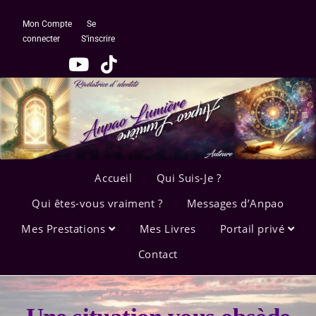
Mon Compte
Se
connecter
S’inscrire
Accueil
Qui Suis-Je ?
Qui êtes-vous vraiment ?
Messages d’Anpao
Mes Prestations
Mes Livres
Portail privé
Contact