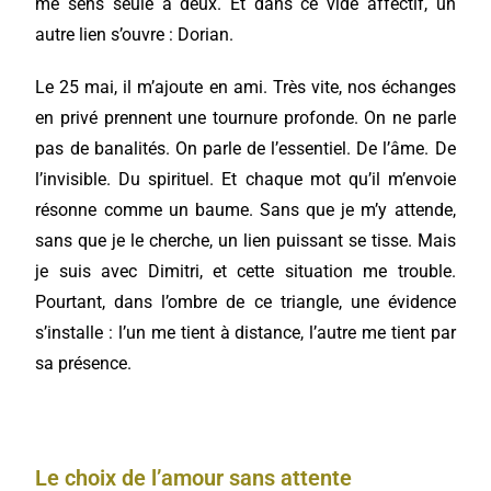
me sens seule à deux. Et dans ce vide affectif, un
autre lien s’ouvre : Dorian.
Le 25 mai, il m’ajoute en ami. Très vite, nos échanges
en privé prennent une tournure profonde. On ne parle
pas de banalités. On parle de l’essentiel. De l’âme. De
l’invisible. Du spirituel. Et chaque mot qu’il m’envoie
résonne comme un baume. Sans que je m’y attende,
sans que je le cherche, un lien puissant se tisse. Mais
je suis avec Dimitri, et cette situation me trouble.
Pourtant, dans l’ombre de ce triangle, une évidence
s’installe : l’un me tient à distance, l’autre me tient par
sa présence.
Le choix de l’amour sans attente