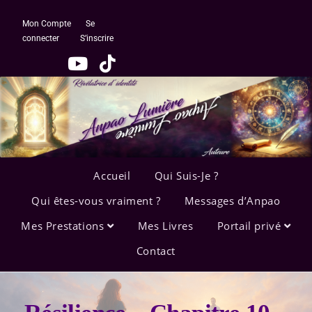
Mon Compte
Se
connecter
S’inscrire
Accueil
Qui Suis-Je ?
Qui êtes-vous vraiment ?
Messages d’Anpao
Mes Prestations
Mes Livres
Portail privé
Contact