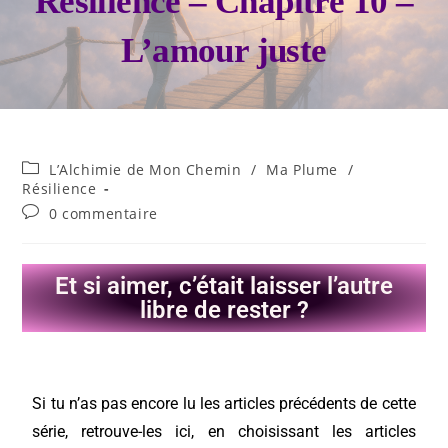
Résilience – Chapitre 10 –
L’amour juste
L’Alchimie de Mon Chemin
/
Ma Plume
/
Résilience
0 commentaire
Et si aimer, c’était laisser l’autre
libre de rester ?
Si tu n’as pas encore lu les articles précédents de cette
série, retrouve-les ici, en choisissant les articles