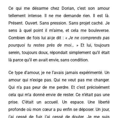
Ce qui me désarme chez Dorian, c’est son amour
tellement intense. Il ne me demande rien. Il est là.
Présent. Ouvert. Sans pression. Sans projet caché. Je
sens à quel point il m’aime, et cela me bouleverse.
Combien de fois lui ai-je dit :
« Je ne comprends pas
pourquoi tu restes près de moi… »
Et lui, toujours
serein, toujours doux, répondait simplement qu’il était
là parce qu’il en avait envie, sans condition.
Ce type d’amour, je ne l’avais jamais expérimenté. Un
amour qui n’exige pas. Qui ne veut pas me changer.
Qui n’a pas peur de me perdre. Et c’est précisément
cela qui m’a donné envie de rester. Ce n’était pas une
prise. C’était un accueil. Un espace. Une liberté
profonde où mon cœur a pu enfin se déposer. Un jour,
j’ai cessé de fuir, j’ai cessé de douter. Je me suis