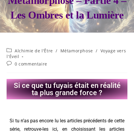
Métamorphose – Partie 4 –
Les Ombres et la Lumière
Alchimie de l'Être
/
Métamorphose
/
Voyage vers
l'Éveil
0 commentaire
Si ce que tu fuyais était en réalité
ta plus grande force ?
Si tu n’as pas encore lu les articles précédents de cette
série, retrouve-les ici, en choisissant les articles