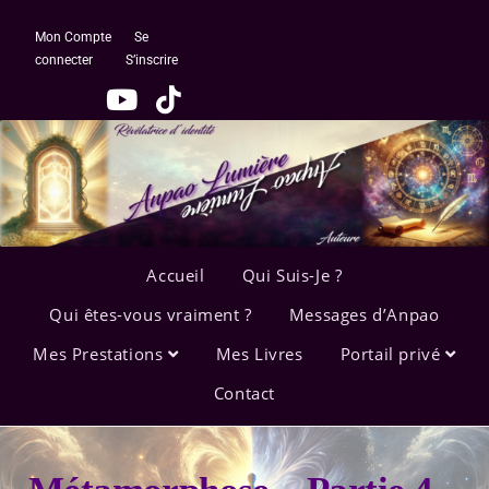
Mon Compte
Se
connecter
S’inscrire
Accueil
Qui Suis-Je ?
Qui êtes-vous vraiment ?
Messages d’Anpao
Mes Prestations
Mes Livres
Portail privé
Contact