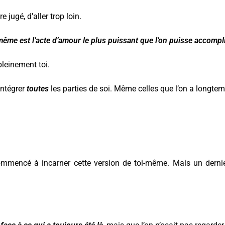
e jugé, d’aller trop loin.
-même est l’acte d’amour le plus puissant que l’on puisse accompli
pleinement toi.
intégrer
toutes
les parties de soi. Même celles que l’on a longte
commencé à incarner cette version de toi-même. Mais un derni