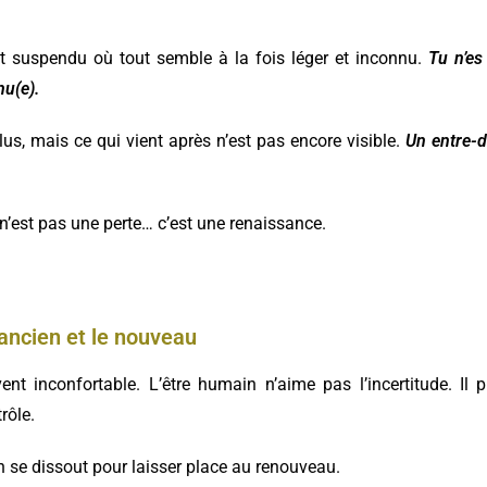
nt suspendu où tout semble à la fois léger et inconnu.
Tu n’es
nu(e).
 plus, mais ce qui vient après n’est pas encore visible.
Un entre-d
 n’est pas une perte… c’est une renaissance.
’ancien et le nouveau
t inconfortable. L’être humain n’aime pas l’incertitude. Il pr
rôle.
en se dissout pour laisser place au renouveau.