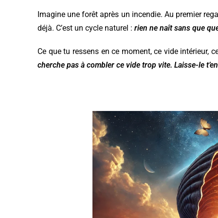
Imagine une forêt après un incendie. Au premier rega
déjà. C’est un cycle naturel :
rien ne naît sans que q
Ce que tu ressens en ce moment, ce vide intérieur, ce 
cherche pas à combler ce vide trop vite. Laisse-le t’ens