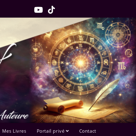
Mes Livres
Portail privé
Contact