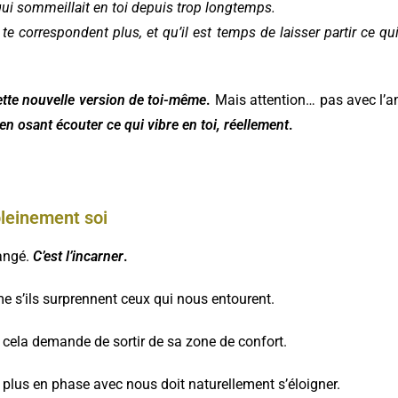
 qui sommeillait en toi depuis trop longtemps.
te correspondent plus, et qu’il est temps de laisser partir ce qu
ette nouvelle version de toi-même
.
Mais attention… pas avec l’
en osant écouter ce qui vibre en toi, réellement
.
pleinement soi
hangé.
C’est l’incarner
.
me s’ils surprennent ceux qui nous entourent.
i cela demande de sortir de sa zone de confort.
st plus en phase avec nous doit naturellement s’éloigner.