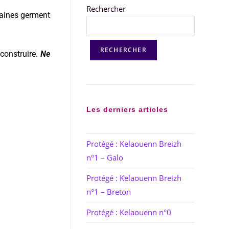
Rechercher
raines germent
RECHERCHER
econstruire.
Ne
Les derniers articles
Protégé : Kelaouenn Breizh
n°1 – Galo
Protégé : Kelaouenn Breizh
n°1 – Breton
Protégé : Kelaouenn n°0