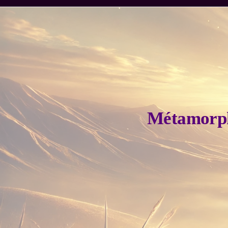
Métamorpho