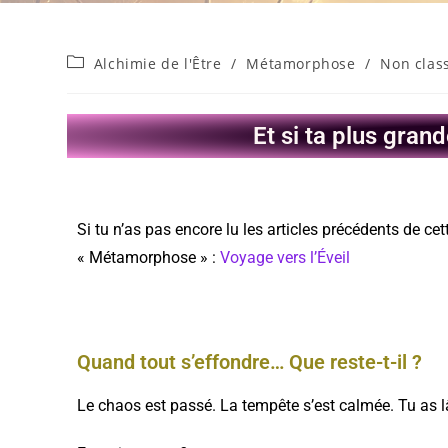
Alchimie de l'Être
/
Métamorphose
/
Non clas
Et si ta plus gran
Si tu n’as pas encore lu les articles précédents de cet
« Métamorphose » :
Voyage vers l’Éveil
Quand tout s’effondre… Que reste-t-il ?
Le chaos est passé. La tempête s’est calmée. Tu as l