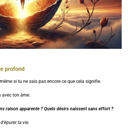
re profond
, même si tu ne sais pas encore ce que cela signifie.
s avec ton âme.
sans raison apparente ? Quels désirs naissent sans effort ?
d’épurer ta vie.