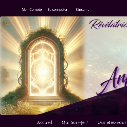
Mon Compte
Se connecter
S’inscrire
Accueil
Qui Suis-Je ?
Qui êtes-vous