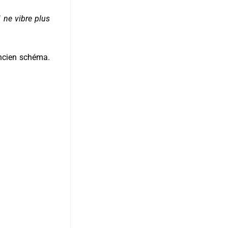
i ne vibre plus
ancien schéma.