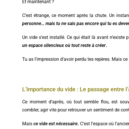
Et maintenant ?
C’est étrange, ce moment après la chute. Un insta
personne… mais tu ne sais pas encore qui tu es deve
Un vide s’est installé. Ce qui était là avant n’existe
un espace silencieux où tout reste à créer
.
Tu as l’impression d’avoir perdu tes repères. Mais ce
L’importance du vide : Le passage entre l
Ce moment d’après, où tout semble flou, est souven
combler, agir vite pour retrouver un sentiment de cont
Mais
ce vide est nécessaire
.
C’est l’espace où l’anci