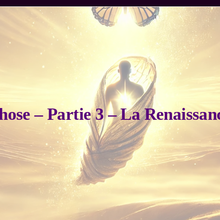
se – Partie 3 – La Renaissanc