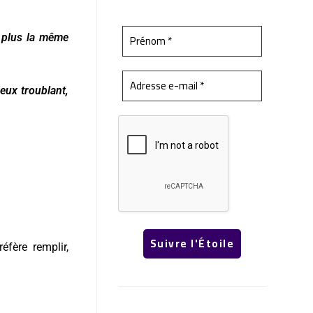
 plus la même
eux troublant,
éfère remplir,