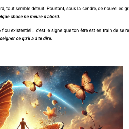
rd, tout semble détruit. Pourtant, sous la cendre, de nouvelles g
uelque chose ne meure d’abord
.
flou existentiel… c’est le signe que ton être est en train de se r
eigner ce qu’il a à te dire
.