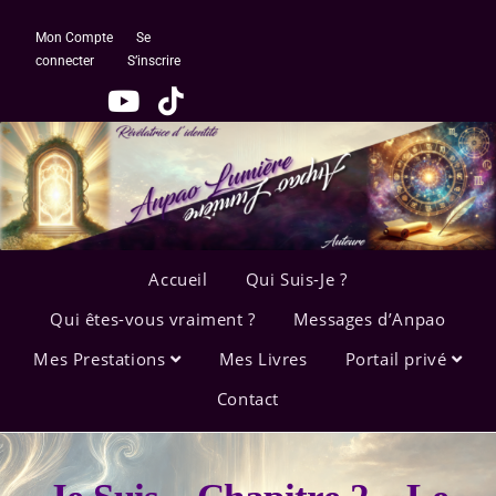
Mon Compte
Se
connecter
S’inscrire
Accueil
Qui Suis-Je ?
Qui êtes-vous vraiment ?
Messages d’Anpao
Mes Prestations
Mes Livres
Portail privé
Contact