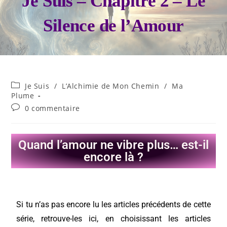
Je Suis – Chapitre 2 – Le
Silence de l’Amour
Je Suis
/
L’Alchimie de Mon Chemin
/
Ma
Plume
0 commentaire
Quand l’amour ne vibre plus… est-il
encore là ?
Si tu n’as pas encore lu les articles précédents de cette
série, retrouve-les ici, en choisissant les articles