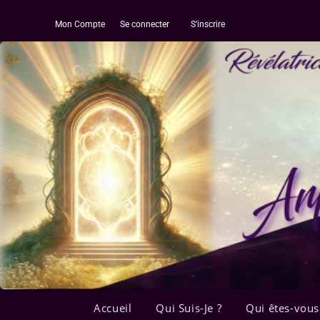
Mon Compte
Se connecter
S’inscrire
Accueil
Qui Suis-Je ?
Qui êtes-vous