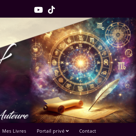
Mes Livres
Portail privé
Contact