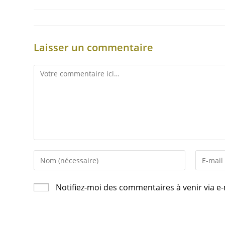
Laisser un commentaire
Notifiez-moi des commentaires à venir via e