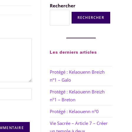
Rechercher
RECHERCHER
Les derniers articles
Protégé : Kelaouenn Breizh
n°1 – Galo
Protégé : Kelaouenn Breizh
n°1 – Breton
Protégé : Kelaouenn n°0
Vie Sacrée – Article 7 – Créer
un temple à deux