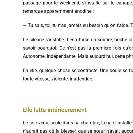
passage pour le week-end, s’installe sur le canapé
remarque apparemment anodine :
— Tu sais, toi, tu n’as jamais eu besoin qu’on t’aide. 
Le silence s’installe. Léna force un sourire, hoche 
savoir pourquoi. Ce n’est pas la première fois qu’o
Autonome. Indépendante. Mais aujourd’hui, cette phra
En elle, quelque chose se contracte. Une boule se fo
toute vitesse, violente, inattendue.
Elle lutte intérieurement
Le soir venu, seule dans sa chambre, Léna s’installe au
n’aurait pas dû la blesser, que sa sœur n’avait auc