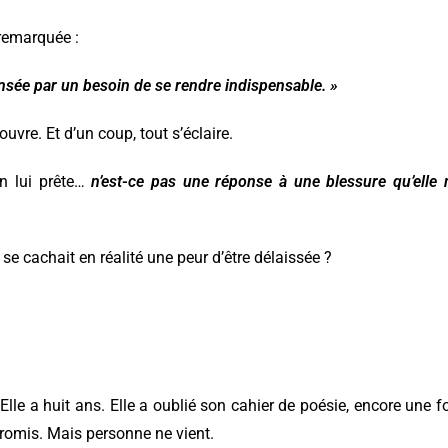
 remarquée :
nsée par un besoin de se rendre indispensable. »
ouvre. Et d’un coup, tout s’éclaire.
on lui prête…
n’est-ce pas une réponse à une blessure qu’elle 
», se cachait en réalité une peur d’être délaissée ?
le a huit ans. Elle a oublié son cahier de poésie, encore une fo
promis. Mais personne ne vient.