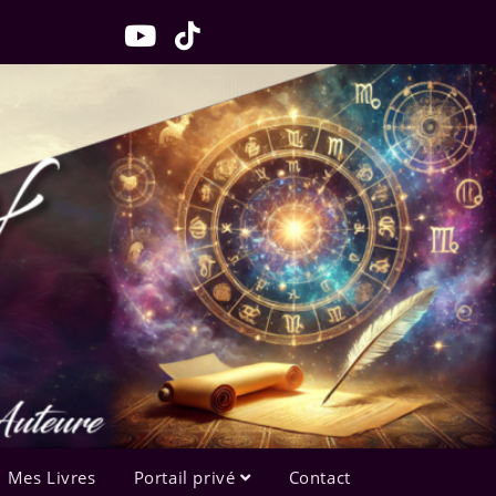
Mes Livres
Portail privé
Contact