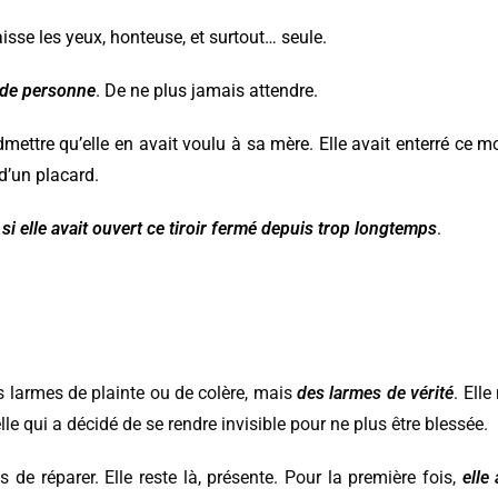
isse les yeux, honteuse, et surtout… seule.
 de personne
. De ne plus jamais attendre.
admettre qu’elle en avait voulu à sa mère. Elle avait enterré c
d’un placard.
si elle avait ouvert ce tiroir fermé depuis trop longtemps
.
s larmes de plainte ou de colère, mais
des larmes de vérité
. Elle
 celle qui a décidé de se rendre invisible pour ne plus être blessée.
s de réparer. Elle reste là, présente. Pour la première fois,
elle