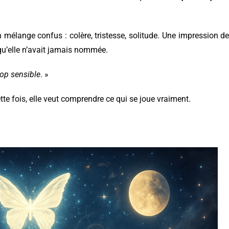
mélange confus : colère, tristesse, solitude. Une impression de 
qu’elle n’avait jamais nommée.
rop sensible
. »
Cette fois, elle veut comprendre ce qui se joue vraiment.