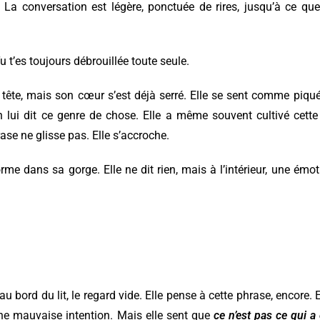
. La conversation est légère, ponctuée de rires, jusqu’à ce qu
Tu t’es toujours débrouillée toute seule.
la tête, mais son cœur s’est déjà serré. Elle se sent comme piqué
n lui dit ce genre de chose. Elle a même souvent cultivé cette
se ne glisse pas. Elle s’accroche.
rme dans sa gorge. Elle ne dit rien, mais à l’intérieur, une émo
 bord du lit, le regard vide. Elle pense à cette phrase, encore. El
une mauvaise intention. Mais elle sent que
ce n’est pas ce qui a 