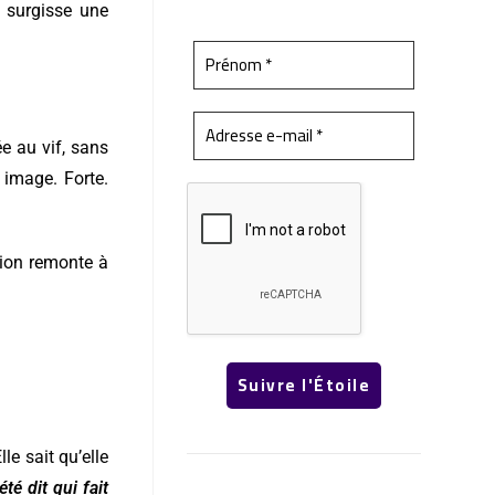
e surgisse une
e au vif, sans
 image. Forte.
tion remonte à
le sait qu’elle
été dit qui fait