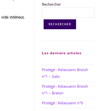
Rechercher
vide intérieur,
RECHERCHER
Les derniers articles
Protégé : Kelaouenn Breizh
n°1 – Galo
Protégé : Kelaouenn Breizh
n°1 – Breton
Protégé : Kelaouenn n°0