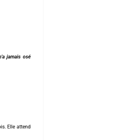
n’a jamais osé
is. Elle attend