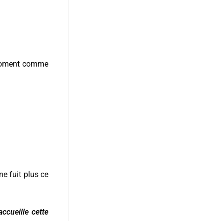
e moment comme
 ne fuit plus ce
 accueille cette