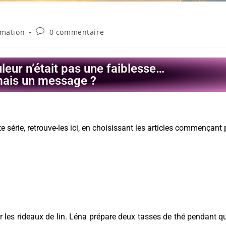
rmation
0 commentaire
uleur n’était pas une faiblesse…
ais un message ?
te série, retrouve-les ici, en choisissant les articles commençant 
r les rideaux de lin. Léna prépare deux tasses de thé pendant q