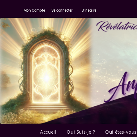
Mon Compte
Se connecter
S’inscrire
Accueil
Qui Suis-Je ?
Qui êtes-vous