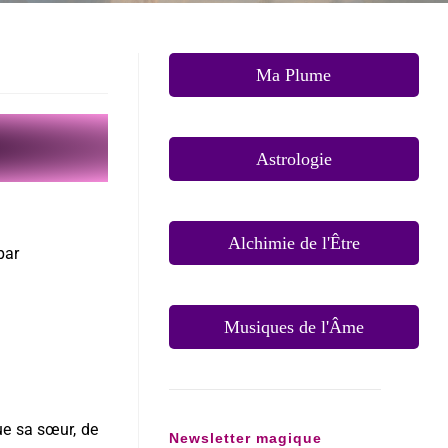
Ma Plume
Astrologie
Alchimie de l'Être
par
Musiques de l'Âme
ue sa sœur, de
Newsletter magique