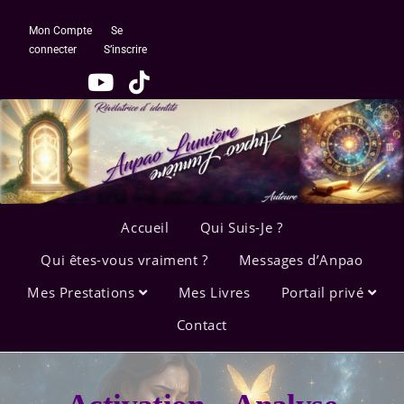
Mon Compte
Se
connecter
S’inscrire
Accueil
Qui Suis-Je ?
Qui êtes-vous vraiment ?
Messages d’Anpao
Mes Prestations
Mes Livres
Portail privé
Contact