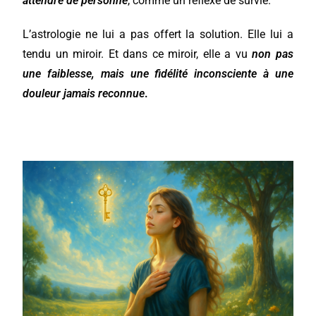
attendre de personne
, comme un réflexe de survie.
L’astrologie ne lui a pas offert la solution. Elle lui a
tendu un miroir. Et dans ce miroir, elle a vu
non pas
une faiblesse, mais une fidélité inconsciente à une
douleur jamais reconnue
.