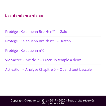
Les derniers articles
Protégé : Kelaouenn Breizh n°1 – Galo
Protégé : Kelaouenn Breizh n°1 – Breton
Protégé : Kelaouenn n°0
Vie Sacrée – Article 7 – Créer un temple à deux
Activation – Analyse Chapitre 5 – Quand tout bascule
Copyright © Anpao Lumière - 2017 - 2026 - Tous droits réservés.
Marque déposée.