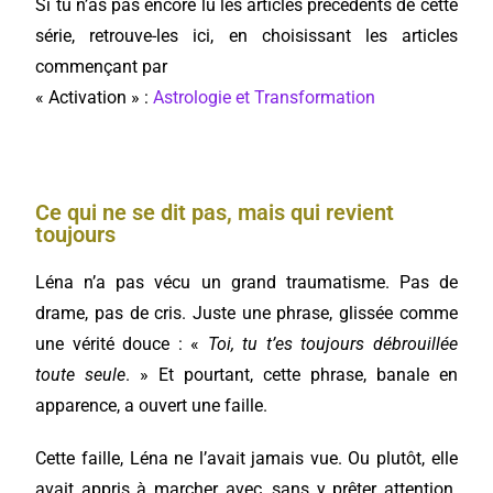
Si tu n’as pas encore lu les articles précédents de cette
série, retrouve-les ici, en choisissant les articles
commençant par
« Activation » :
Astrologie et Transformation
Ce qui ne se dit pas, mais qui revient
toujours
Léna n’a pas vécu un grand traumatisme. Pas de
drame, pas de cris. Juste une phrase, glissée comme
une vérité douce : «
Toi, tu t’es toujours débrouillée
toute seule
. » Et pourtant, cette phrase, banale en
apparence, a ouvert une faille.
Cette faille, Léna ne l’avait jamais vue. Ou plutôt, elle
avait appris à marcher avec, sans y prêter attention.