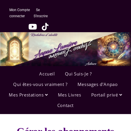
Mon Compte
Se
connecter
S’inscrire
Accueil
Qui Suis-Je ?
Qui êtes-vous vraiment ?
Messages d’Anpao
Mes Prestations
Mes Livres
Portail privé
Contact