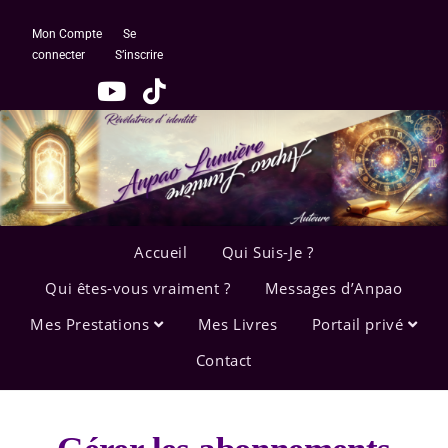
Mon Compte
Se
connecter
S’inscrire
Accueil
Qui Suis-Je ?
Qui êtes-vous vraiment ?
Messages d’Anpao
Mes Prestations
Mes Livres
Portail privé
Contact