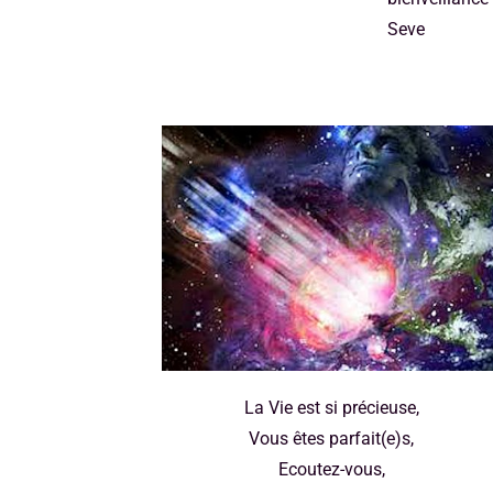
Seve
La Vie est si précieuse,
Vous êtes parfait(e)s,
Ecoutez-vous,