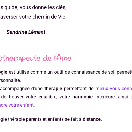
s guide, vous donne les clés,
raverser votre chemin de Vie.
Sandrine Lémant
othérapeute de l'Âme
ogie
est utilisé comme un outil de connaissance de soi, permett
rsonnalité.
t accompagnée d’une
thérapie
permettant de
mieux vous conn
 de trouver votre équilibre, votre
harmonie
intérieure, ains
dre votre enfant
.
ogie thérapie parents et enfants se fait à
distance
.