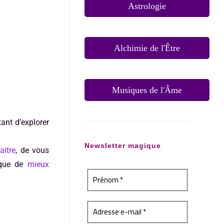
Astrologie
Alchimie de l'Être
Musiques de l'Âme
ant d’explorer
Newsletter magique
aitre
, de vous
i que de
mieux