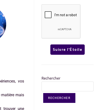
Rechercher
périences, vos
e matière mais
RECHERCHER
t trouver une