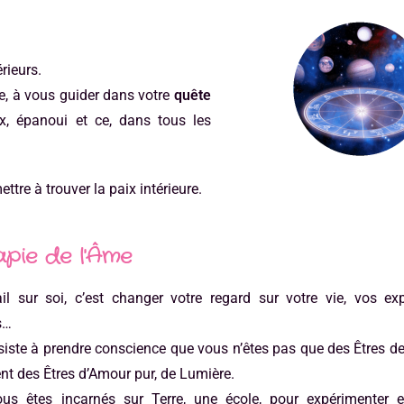
érieurs.
e, à vous guider dans votre
quête
x, épanoui et ce, dans tous les
ttre à trouver la paix intérieure.
apie de l'Âme
ail sur soi, c’est changer votre regard sur votre vie, vos ex
s…
siste à prendre conscience que vous n’êtes pas que des Êtres d
t des Êtres d’Amour pur, de Lumière.
us êtes incarnés sur Terre, une école, pour expérimenter e