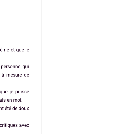
ême et que je
e personne qui
et à mesure de
 que je puisse
ais en moi.
nt été de doux
critiques avec