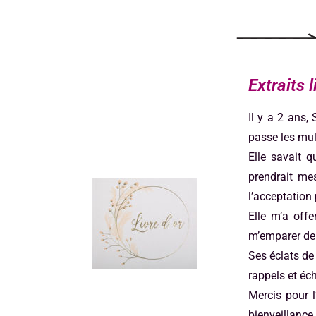
Extraits l
Il y a 2 ans
passe les mul
Elle savait q
prendrait mes
l’acceptation 
Elle m’a offe
m’emparer de 
Ses éclats de
rappels et éc
Mercis pour 
bienveillanc