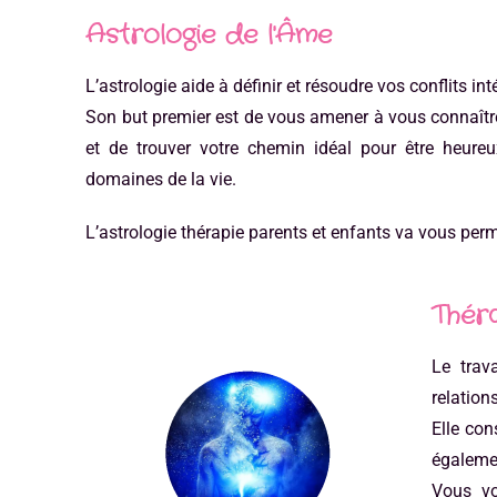
Astrologie de l'Âme
L’astrologie aide à définir et résoudre vos conflits int
Son but premier est de vous amener à vous connaîtr
et de trouver votre chemin idéal pour être heureu
domaines de la vie.
L’astrologie thérapie parents et enfants va vous perme
Thér
Le trav
relation
Elle con
égalemen
Vous vo