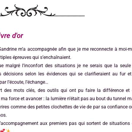
ivre d'or
, Sandrine m’a accompagnée afin que je me reconnecte à moi-m
tiples épreuves qui s’enchaînaient.
ue malgré l’inconfort des situations je ne serais que la seul
 décisions selon les évidences qui se clarifieraient au fur 
par l’écoute, l’échange…
rt des mots clés, des outils qui ont pu faire la différence et
ma force et avancer : la lumière n’était pas au bout du tunnel m
 rires comme des petites clochettes de vie de par sa confiance o
hos.
l’accompagnement aux premiers pas qui sortent de situations 
e